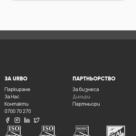
ЗА URBO
ПАРТНЬОРСТВО
Паркиране
За бизнесa
За Hас
Дилъри
Контакти
Партньори
0700 70 270