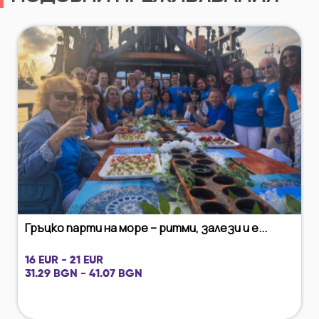
Гръцко парти на море – ритми, залези и е...
16 EUR - 21 EUR
31.29 BGN - 41.07 BGN