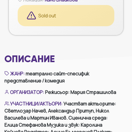
Sold out
ОПИСАНИЕ
ЖАНР
:
театрално сайт-спесифик
представление / комедия
ОРГАНИЗАТОР
:
Режисьор: Мария Страшилова
УЧАСТНИЦИ/АКТЬОРИ
:
Участват актьорите:
Светлозар Начев, Александър Притуп, Никол
Василева и Мартин Иванов. Сценична среда:
Елица Стефанова Музика и звук: Каролина