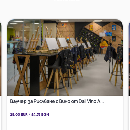
Ваучер за Рисуване с Вино от Dali Vino A...
28.00 EUR / 54.76 BGN