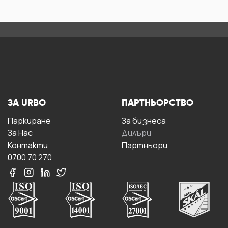
ЗА URBO
ПАРТНЬОРСТВО
Паркиране
За бизнесa
За Hас
Дилъри
Контакти
Партньори
0700 70 270