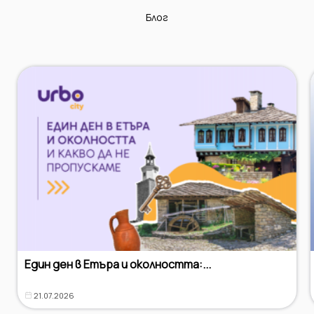
Блог
Един ден в Етъра и околността:...
21.07.2026