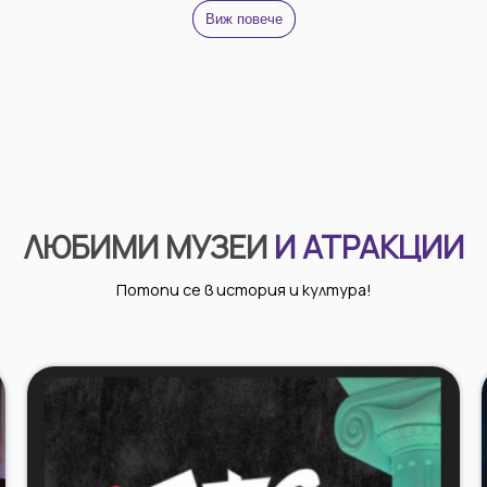
Виж повече
ЛЮБИМИ МУЗЕИ
И АТРАКЦИИ
Потопи се в история и култура!