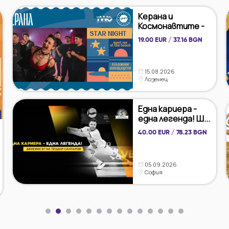
Керана и
Космонавтите -
МОРЕ И...
19.00 EUR / 37.16 BGN
15.08.2026
Лозенец
Една кариера -
една легенда! Ш...
40.00 EUR / 78.23 BGN
05.09.2026
София