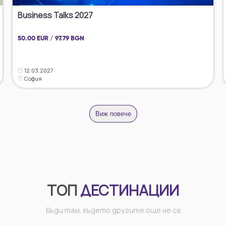
Business Talks 2027
50.00 EUR / 97.79 BGN
12.03.2027
София
Виж повече
ТОП
ДЕСТИНАЦИИ
Бъди там, където другите още не са