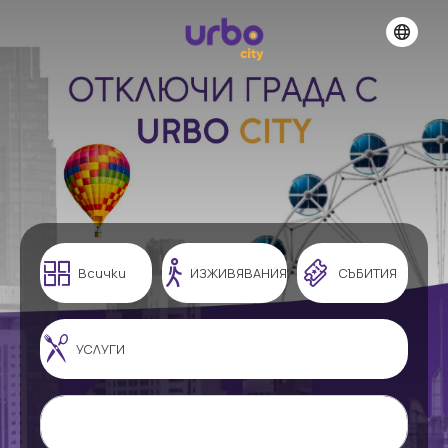
Всички
ИЗЖИВЯВАНИЯ
СЪБИТИЯ
УСЛУГИ