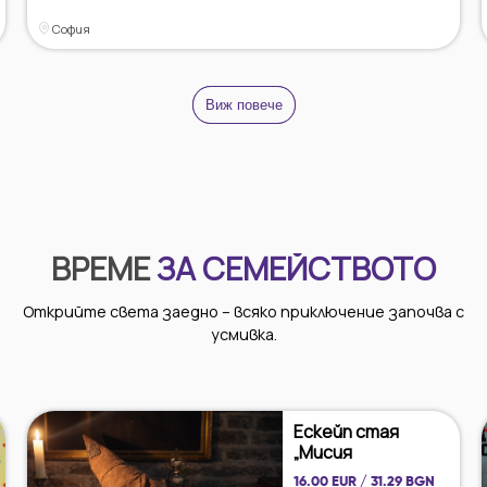
София
Виж повече
ВРЕМЕ
ЗА СЕМЕЙСТВОТО
Открийте света заедно – всяко приключение започва с
усмивка.
Ескейп стая
„Мисия
„Хогуортс“ ...
16.00 EUR / 31.29 BGN