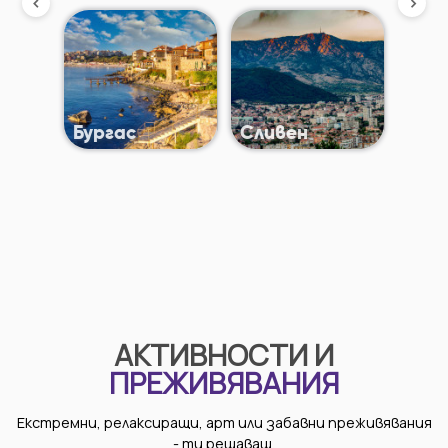
Бургас
Сливен
АКТИВНОСТИ И
ПРЕЖИВЯВАНИЯ
Екстремни, релаксиращи, арт или забавни преживявания
- ти решаваш.