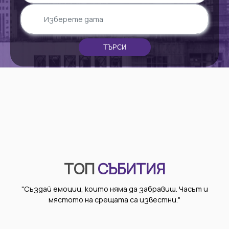
Търсете по име на събитие
ТЪРСИ
ТОП
СЪБИТИЯ
"Създай емоции, които няма да забравиш. Часът и
мястото на срещата са известни."