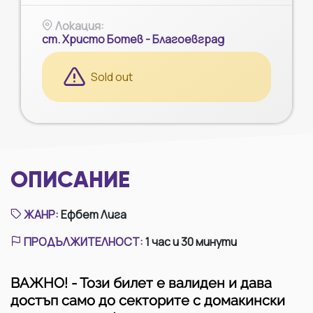
Локация
:
ст. Христо Ботев - Благоевград
Sold out
ОПИСАНИЕ
ЖАНР
:
Ефбет Лига
ПРОДЪЛЖИТЕЛНОСТ
:
1 час и 30 минути
ВАЖНО! - Този билет е валиден и дава
достъп само до секторите с домакински