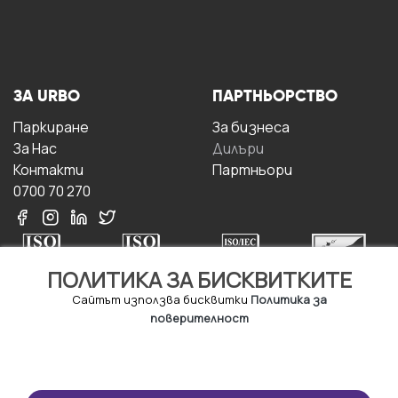
ЗА URBO
ПАРТНЬОРСТВО
Паркиране
За бизнесa
За Hас
Дилъри
Контакти
Партньори
0700 70 270
ПОЛИТИКА ЗА БИСКВИТКИТЕ
Сайтът използва бисквитки
Политика за
поверителност
УСЛОВИЯ ЗА
ИЗТЕГЛЕТЕ
ПОЛЗВАНЕ
ПРИЛОЖЕНИЕТО
Правила и условия за