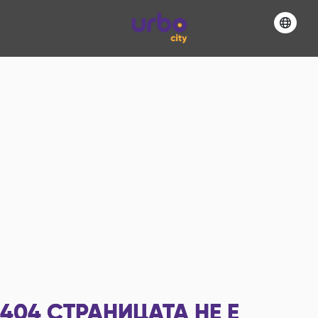
404
СТРАНИЦАТА НЕ Е