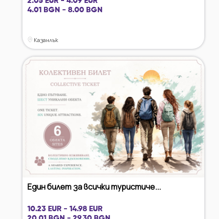
2.05 EUR - 4.09 EUR
4.01 BGN - 8.00 BGN
Казанлък
Един билет за всички туристиче...
10.23 EUR - 14.98 EUR
20.01 BGN - 29.30 BGN