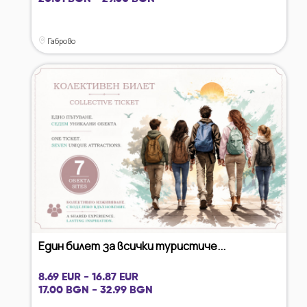
Габрово
Един билет за всички туристиче...
8.69 EUR - 16.87 EUR
17.00 BGN - 32.99 BGN