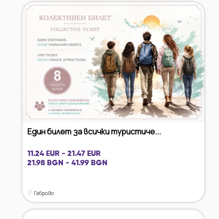
Един билет за всички туристиче...
11.24 EUR - 21.47 EUR
21.98 BGN - 41.99 BGN
Габрово