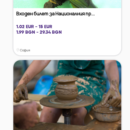
Входен билет за Националния пр...
1.02 EUR - 15 EUR
1.99 BGN - 29.34 BGN
София