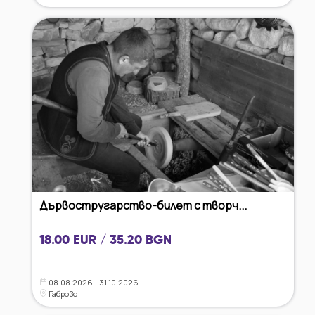
Дървостругарство-билет с творч...
18.00 EUR / 35.20 BGN
08.08.2026 - 31.10.2026
Габрово