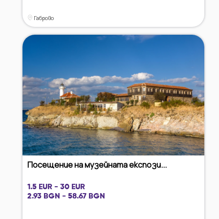
Габрово
Посещение на музейната експози...
1.5 EUR - 30 EUR
2.93 BGN - 58.67 BGN