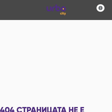
404
СТРАНИЦАТА НЕ Е