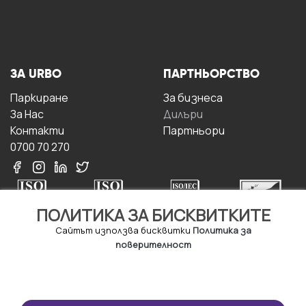
ЗА URBO
ПАРТНЬОРСТВО
Паркиране
За бизнесa
За Hас
Дилъри
Контакти
Партньори
0700 70 270
ПОЛИТИКА ЗА БИСКВИТКИТЕ
Сайтът използва бисквитки
Политика за
поверителност
УСЛОВИЯ ЗА
ИЗТЕГЛЕТЕ
ПОЛЗВАНЕ
ПРИЛОЖЕНИЕТО
Правила и условия за