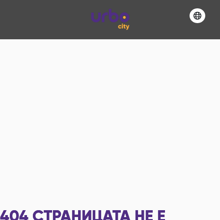
404
СТРАНИЦАТА НЕ Е