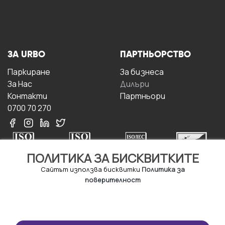
ЗА URBO
ПАРТНЬОРСТВО
Паркиране
За бизнесa
За Hас
Дилъри
Контакти
Партньори
0700 70 270
ПОЛИТИКА ЗА БИСКВИТКИТЕ
Сайтът използва бисквитки
Политика за
поверителност
УСЛОВИЯ ЗА
ИЗТЕГЛЕТЕ
ПОЛЗВАНЕ
ПРИЛОЖЕНИЕТО
Правила и условия за