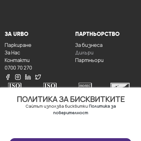
ЗА URBO
ПАРТНЬОРСТВО
Паркиране
За бизнесa
За Hас
Дилъри
Контакти
Партньори
0700 70 270
ПОЛИТИКА ЗА БИСКВИТКИТЕ
Сайтът използва бисквитки
Политика за
поверителност
УСЛОВИЯ ЗА
ИЗТЕГЛЕТЕ
ПОЛЗВАНЕ
ПРИЛОЖЕНИЕТО
Правила и условия за