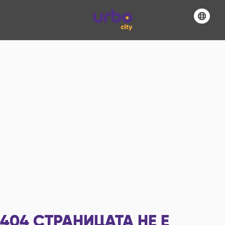
404
СТРАНИЦАТА НЕ Е