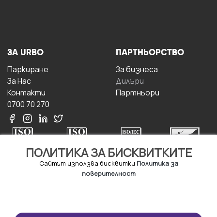
ЗА URBO
ПАРТНЬОРСТВО
Паркиране
За бизнесa
За Hас
Дилъри
Контакти
Партньори
0700 70 270
ПОЛИТИКА ЗА БИСКВИТКИТЕ
Сайтът използва бисквитки
Политика за
поверителност
УСЛОВИЯ ЗА
ИЗТЕГЛЕТЕ
ПОЛЗВАНЕ
ПРИЛОЖЕНИЕТО
Правила и условия за