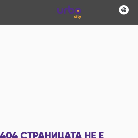
404
СТРАНИЦАТА НЕ Е