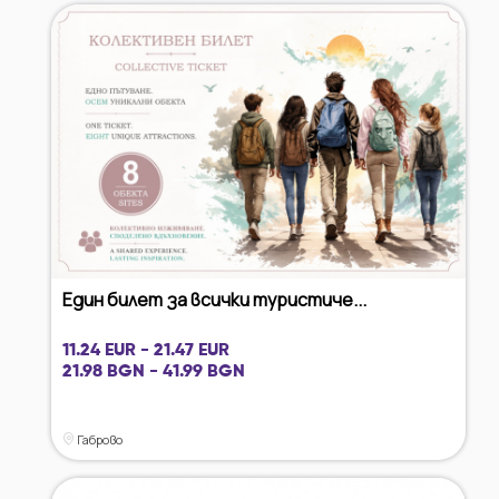
Един билет за всички туристиче...
11.24 EUR - 21.47 EUR
21.98 BGN - 41.99 BGN
Габрово