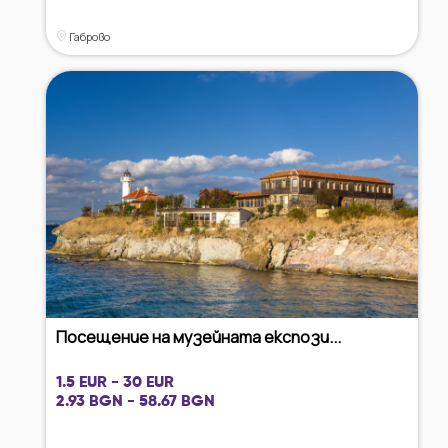
Габрово
Посещение на музейната експози...
1.5 EUR - 30 EUR
2.93 BGN - 58.67 BGN