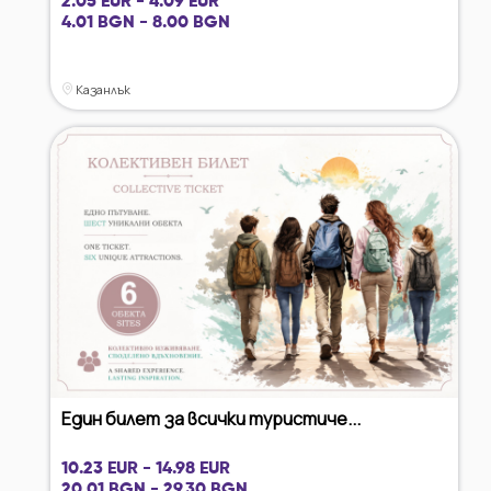
2.05 EUR - 4.09 EUR
4.01 BGN - 8.00 BGN
Казанлък
Един билет за всички туристиче...
10.23 EUR - 14.98 EUR
20.01 BGN - 29.30 BGN