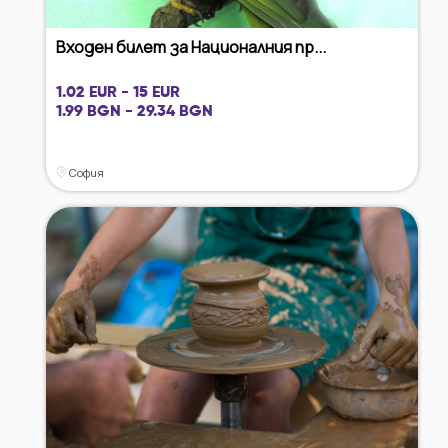
Входен билет за Националния пр...
1.02 EUR - 15 EUR
1.99 BGN - 29.34 BGN
София