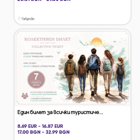
Габрово
Един билет за всички туристиче...
8.69 EUR - 16.87 EUR
17.00 BGN - 32.99 BGN