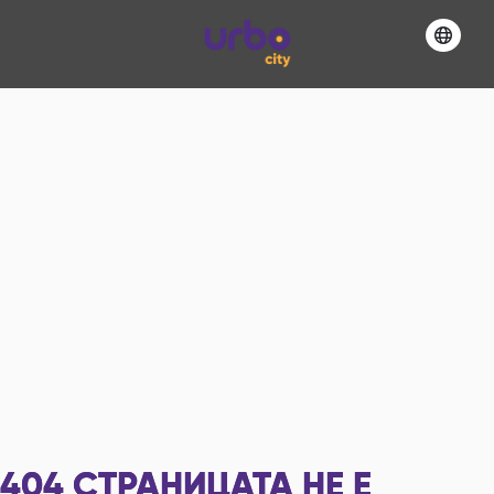
404
СТРАНИЦАТА НЕ Е