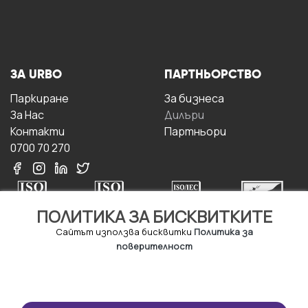
ЗА URBO
ПАРТНЬОРСТВО
Паркиране
За бизнесa
За Hас
Дилъри
Контакти
Партньори
0700 70 270
ПОЛИТИКА ЗА БИСКВИТКИТЕ
Сайтът използва бисквитки
Политика за
поверителност
УСЛОВИЯ ЗА
ИЗТЕГЛЕТЕ
ПОЛЗВАНЕ
ПРИЛОЖЕНИЕТО
Правила и условия за