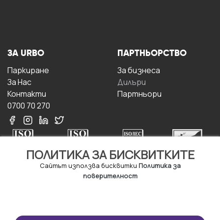
ЗА URBO
ПАРТНЬОРСТВО
Паркиране
За бизнесa
За Hас
Дилъри
Контакти
Партньори
0700 70 270
ПОЛИТИКА ЗА БИСКВИТКИТЕ
Сайтът използва бисквитки
Политика за
поверителност
УСЛОВИЯ ЗА
ИЗТЕГЛЕТЕ
ПОЛЗВАНЕ
ПРИЛОЖЕНИЕТО
Правила и условия за