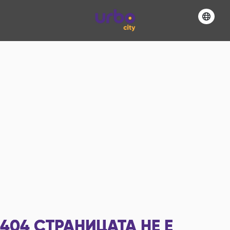
404
СТРАНИЦАТА НЕ Е