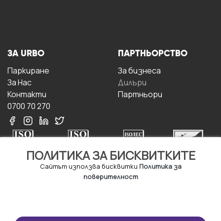
ЗА URBO
ПАРТНЬОРСТВО
Паркиране
За бизнесa
За Hас
Дилъри
Контакти
Партньори
0700 70 270
ПОЛИТИКА ЗА БИСКВИТКИТЕ
Сайтът използва бисквитки
Политика за
поверителност
УСЛОВИЯ ЗА
ИЗТЕГЛЕТЕ
ПОЛЗВАНЕ
ПРИЛОЖЕНИЕТО
Правила и условия за