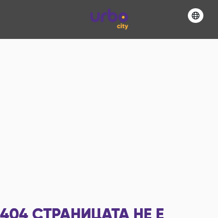
404
СТРАНИЦАТА НЕ Е