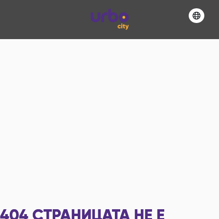
404
СТРАНИЦАТА НЕ Е