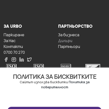
ЗА URBO
ПАРТНЬОРСТВО
Паркиране
За бизнесa
За Hас
Дилъри
Контакти
Партньори
0700 70 270
ПОЛИТИКА ЗА БИСКВИТКИТЕ
Сайтът използва бисквитки
Политика за
поверителност
УСЛОВИЯ ЗА
ИЗТЕГЛЕТЕ
ПОЛЗВАНЕ
ПРИЛОЖЕНИЕТО
Правила и условия за