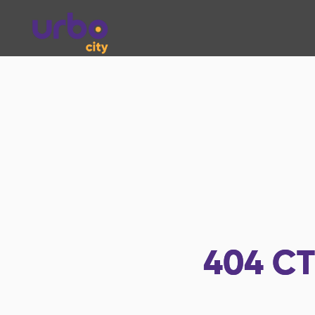
404
СТ