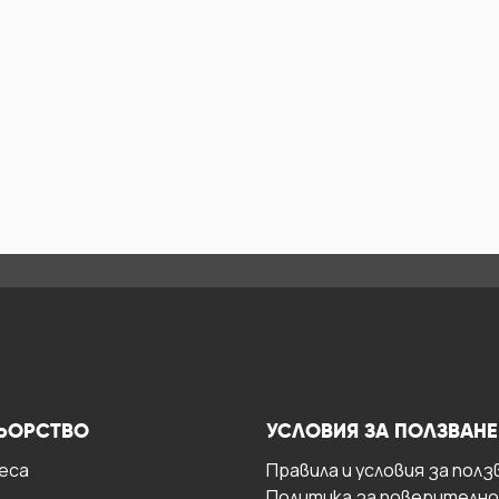
ЬОРСТВО
УСЛОВИЯ ЗА ПОЛЗВАНЕ
есa
Правила и условия за полз
Политика за поверителн