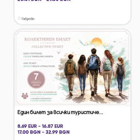
Габрово
Един билет за всички туристиче...
8.69 EUR - 16.87 EUR
17.00 BGN - 32.99 BGN