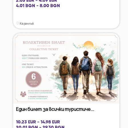
2.05 EUR - 4.09 EUR
4.01 BGN - 8.00 BGN
Казанлък
Един билет за всички туристиче...
10.23 EUR - 14.98 EUR
20.01 BGN - 29.30 BGN