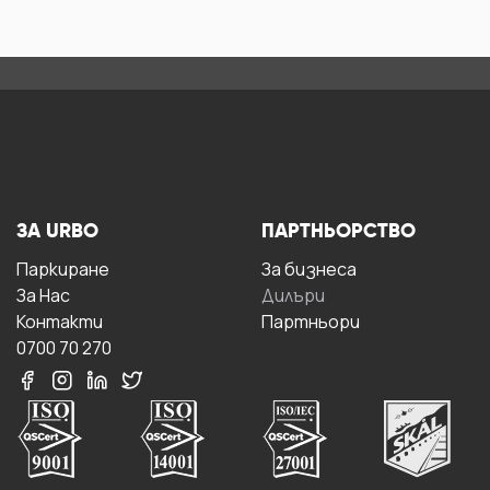
ЗА URBO
ПАРТНЬОРСТВО
Паркиране
За бизнесa
За Hас
Дилъри
Контакти
Партньори
0700 70 270