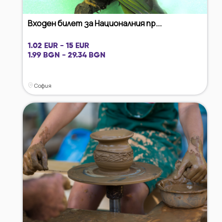
Входен билет за Националния пр...
1.02 EUR - 15 EUR
1.99 BGN - 29.34 BGN
София