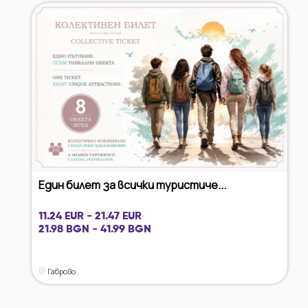
Един билет за всички туристиче...
11.24 EUR - 21.47 EUR
21.98 BGN - 41.99 BGN
Габрово