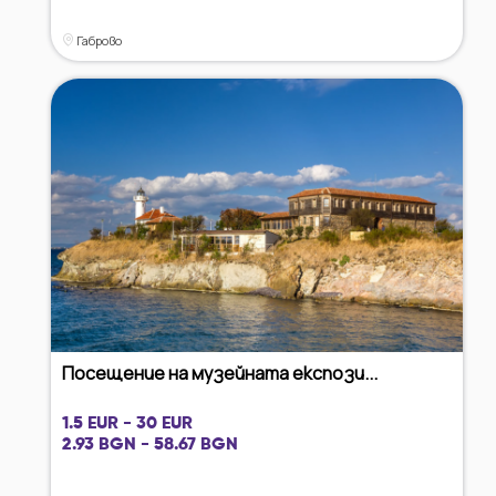
Габрово
Посещение на музейната експози...
1.5 EUR - 30 EUR
2.93 BGN - 58.67 BGN