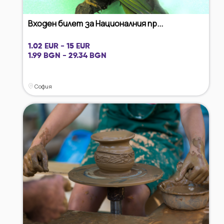
Входен билет за Националния пр...
1.02 EUR - 15 EUR
1.99 BGN - 29.34 BGN
София