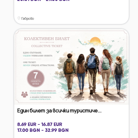
Габрово
Един билет за всички туристиче...
8.69 EUR - 16.87 EUR
17.00 BGN - 32.99 BGN