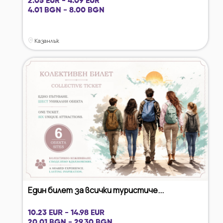
2.05 EUR - 4.09 EUR
4.01 BGN - 8.00 BGN
Казанлък
Един билет за всички туристиче...
10.23 EUR - 14.98 EUR
20.01 BGN - 29.30 BGN