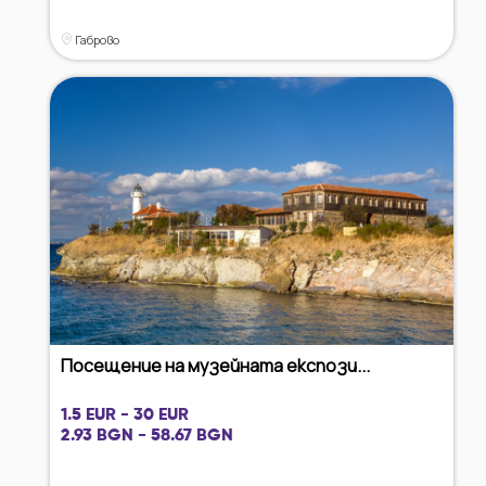
Габрово
Посещение на музейната експози...
1.5 EUR - 30 EUR
2.93 BGN - 58.67 BGN