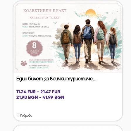
Един билет за всички туристиче...
11.24 EUR - 21.47 EUR
21.98 BGN - 41.99 BGN
Габрово