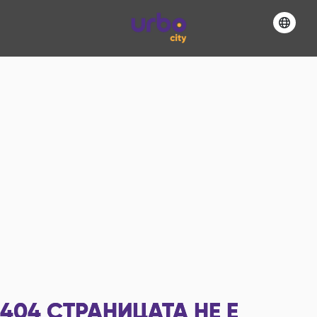
404
СТРАНИЦАТА НЕ Е