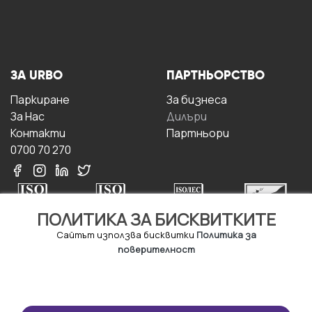
ЗА URBO
ПАРТНЬОРСТВО
Паркиране
За бизнесa
За Hас
Дилъри
Контакти
Партньори
0700 70 270
ПОЛИТИКА ЗА БИСКВИТКИТЕ
Сайтът използва бисквитки
Политика за
поверителност
УСЛОВИЯ ЗА
ИЗТЕГЛЕТЕ
ПОЛЗВАНЕ
ПРИЛОЖЕНИЕТО
Правила и условия за