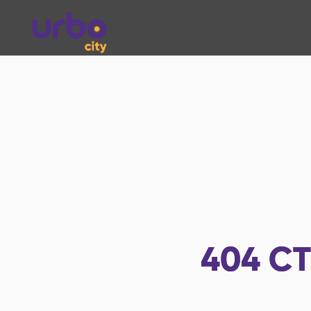
404
СТ