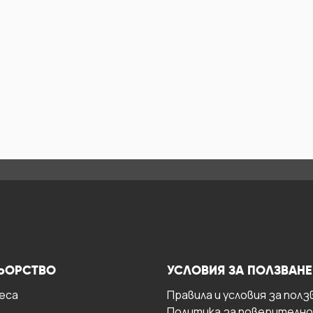
ЬОРСТВО
УСЛОВИЯ ЗА ПОЛЗВАНЕ
есa
Правила и условия за полз
Политика за поверителн