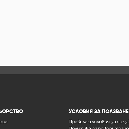
ЬОРСТВО
УСЛОВИЯ ЗА ПОЛЗВАНЕ
есa
Правила и условия за полз
Политика за поверителн