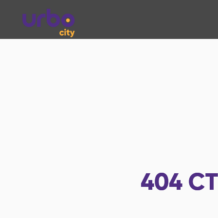
404
СТ