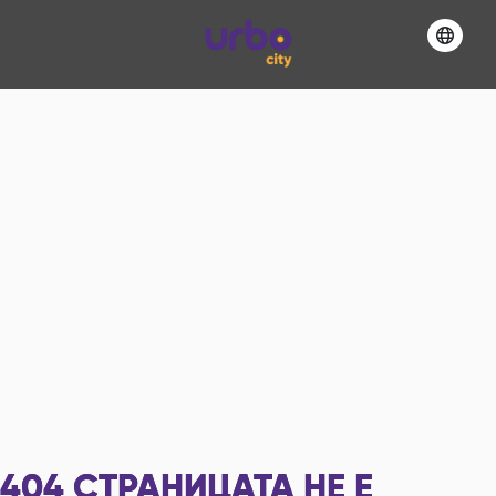
404
СТРАНИЦАТА НЕ Е