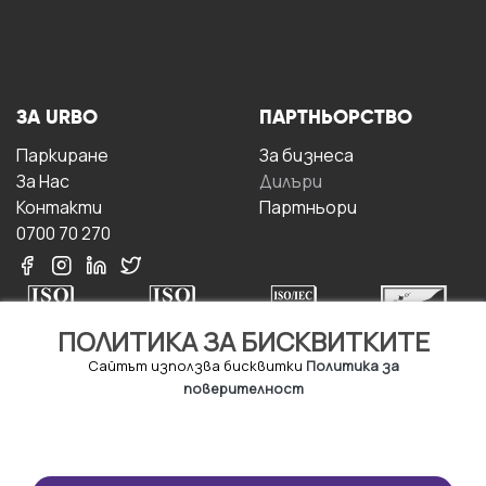
ЗА URBO
ПАРТНЬОРСТВО
Паркиране
За бизнесa
За Hас
Дилъри
Контакти
Партньори
0700 70 270
ПОЛИТИКА ЗА БИСКВИТКИТЕ
Сайтът използва бисквитки
Политика за
поверителност
УСЛОВИЯ ЗА
ИЗТЕГЛЕТЕ
ПОЛЗВАНЕ
ПРИЛОЖЕНИЕТО
Правила и условия за