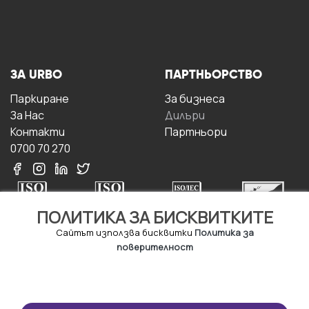
ЗА URBO
ПАРТНЬОРСТВО
Паркиране
За бизнесa
За Hас
Дилъри
Контакти
Партньори
0700 70 270
ПОЛИТИКА ЗА БИСКВИТКИТЕ
Сайтът използва бисквитки
Политика за
поверителност
УСЛОВИЯ ЗА
ИЗТЕГЛЕТЕ
ПОЛЗВАНЕ
ПРИЛОЖЕНИЕТО
Правила и условия за