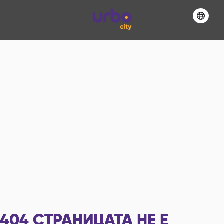
404
СТРАНИЦАТА НЕ Е