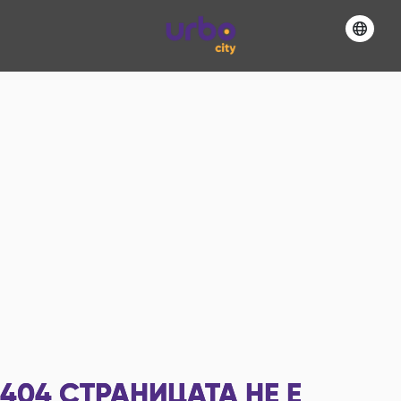
404
СТРАНИЦАТА НЕ Е