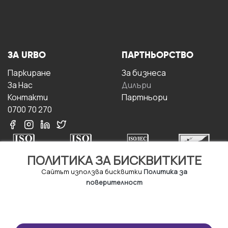
ЗА URBO
ПАРТНЬОРСТВО
Паркиране
За бизнесa
За Hас
Дилъри
Контакти
Партньори
0700 70 270
ПОЛИТИКА ЗА БИСКВИТКИТЕ
Сайтът използва бисквитки
Политика за
поверителност
УСЛОВИЯ ЗА
ИЗТЕГЛЕТЕ
ПОЛЗВАНЕ
ПРИЛОЖЕНИЕТО
Правила и условия за