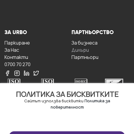
ЗА URBO
ПАРТНЬОРСТВО
Паркиране
За бизнесa
За Hас
Дилъри
Контакти
Партньори
0700 70 270
ПОЛИТИКА ЗА БИСКВИТКИТЕ
Сайтът използва бисквитки
Политика за
поверителност
УСЛОВИЯ ЗА
ИЗТЕГЛЕТЕ
ПОЛЗВАНЕ
ПРИЛОЖЕНИЕТО
Правила и условия за