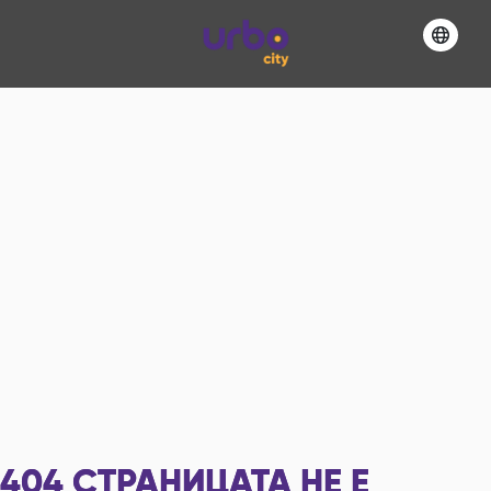
404
СТРАНИЦАТА НЕ Е