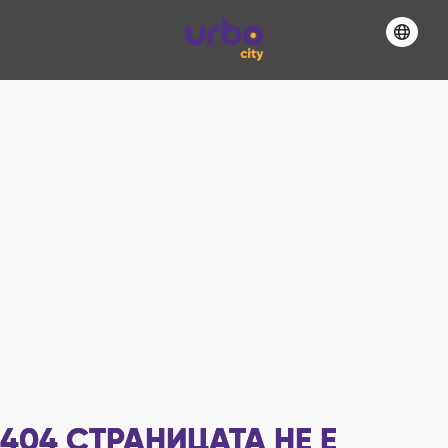
404
СТРАНИЦАТА НЕ Е