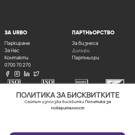
ЗА URBO
ПАРТНЬОРСТВО
Паркиране
За бизнесa
За Hас
Дилъри
Контакти
Партньори
0700 70 270
ПОЛИТИКА ЗА БИСКВИТКИТЕ
Сайтът използва бисквитки
Политика за
поверителност
УСЛОВИЯ ЗА
ИЗТЕГЛЕТЕ
ПОЛЗВАНЕ
ПРИЛОЖЕНИЕТО
Правила и условия за