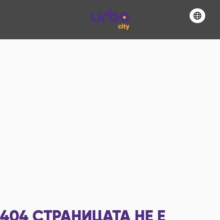
404
СТРАНИЦАТА НЕ Е