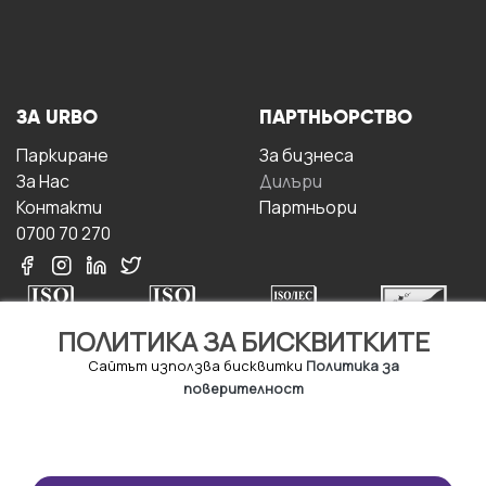
ЗА URBO
ПАРТНЬОРСТВО
Паркиране
За бизнесa
За Hас
Дилъри
Контакти
Партньори
0700 70 270
ПОЛИТИКА ЗА БИСКВИТКИТЕ
Сайтът използва бисквитки
Политика за
поверителност
УСЛОВИЯ ЗА
ИЗТЕГЛЕТЕ
ПОЛЗВАНЕ
ПРИЛОЖЕНИЕТО
Правила и условия за