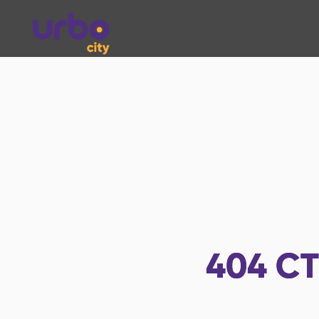
404
СТ