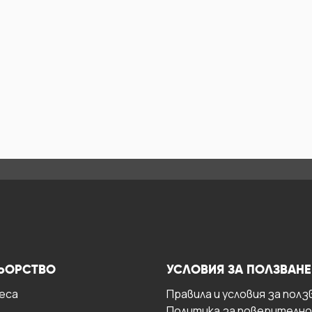
ЬОРСТВО
УСЛОВИЯ ЗА ПОЛЗВАНЕ
есa
Правила и условия за полз
Политика за поверителн