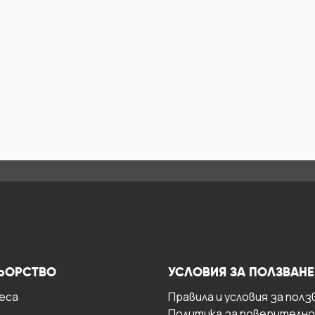
ЬОРСТВО
УСЛОВИЯ ЗА ПОЛЗВАНЕ
есa
Правила и условия за полз
Политика за поверителн