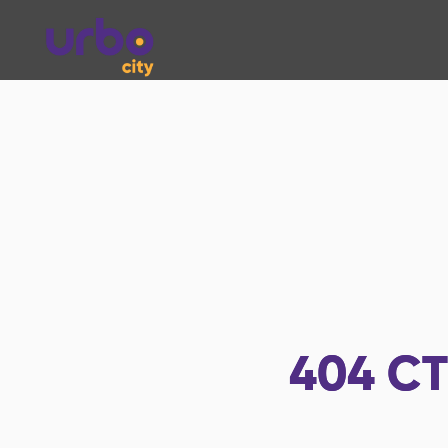
404
СТ