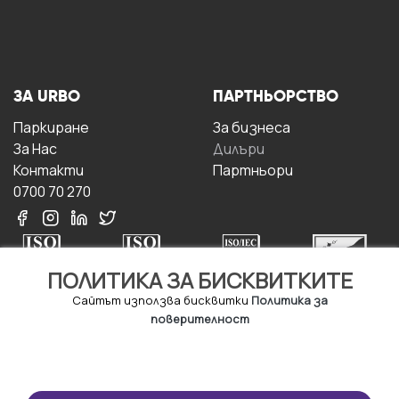
ЗА URBO
ПАРТНЬОРСТВО
Паркиране
За бизнесa
За Hас
Дилъри
Контакти
Партньори
0700 70 270
ПОЛИТИКА ЗА БИСКВИТКИТЕ
Сайтът използва бисквитки
Политика за
поверителност
УСЛОВИЯ ЗА
ИЗТЕГЛЕТЕ
ПОЛЗВАНЕ
ПРИЛОЖЕНИЕТО
Правила и условия за