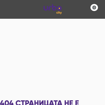
404
СТРАНИЦАТА НЕ Е