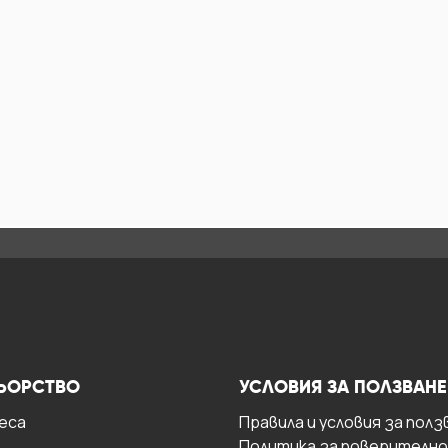
ЬОРСТВО
УСЛОВИЯ ЗА ПОЛЗВАНЕ
есa
Правила и условия за полз
Политика за поверителн