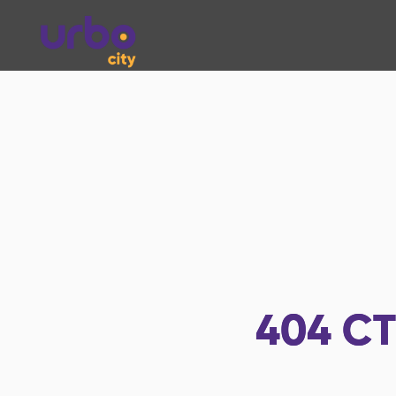
404
СТ