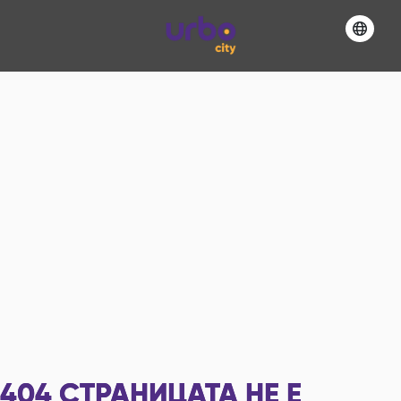
404
СТРАНИЦАТА НЕ Е