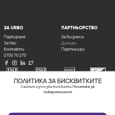
ЗА URBO
ПАРТНЬОРСТВО
Паркиране
За бизнесa
За Hас
Дилъри
Контакти
Партньори
0700 70 270
ПОЛИТИКА ЗА БИСКВИТКИТЕ
Сайтът използва бисквитки
Политика за
поверителност
УСЛОВИЯ ЗА
ИЗТЕГЛЕТЕ
ПОЛЗВАНЕ
ПРИЛОЖЕНИЕТО
Правила и условия за