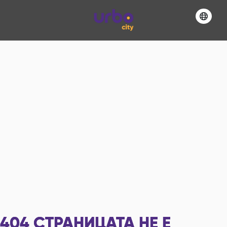
404
СТРАНИЦАТА НЕ Е