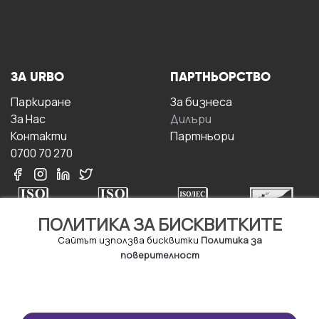
ЗА URBO
ПАРТНЬОРСТВО
Паркиране
За бизнесa
За Hас
Дилъри
Контакти
Партньори
0700 70 270
ПОЛИТИКА ЗА БИСКВИТКИТЕ
Сайтът използва бисквитки
Политика за
поверителност
УСЛОВИЯ ЗА
ИЗТЕГЛЕТЕ
ПОЛЗВАНЕ
ПРИЛОЖЕНИЕТО
Правила и условия за