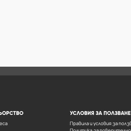
ЬОРСТВО
УСЛОВИЯ ЗА ПОЛЗВАНЕ
есa
Правила и условия за полз
Политика за поверителн