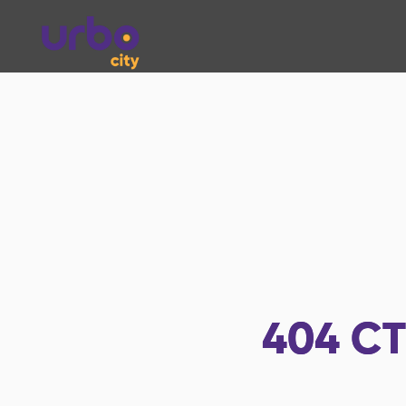
404
СТ