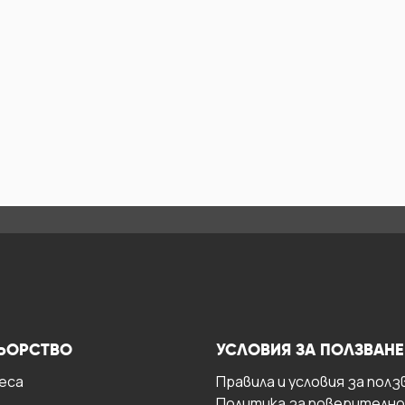
ЬОРСТВО
УСЛОВИЯ ЗА ПОЛЗВАНЕ
есa
Правила и условия за полз
Политика за поверителн