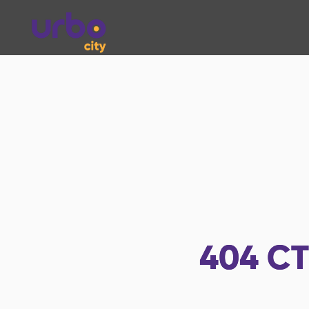
404
СТ