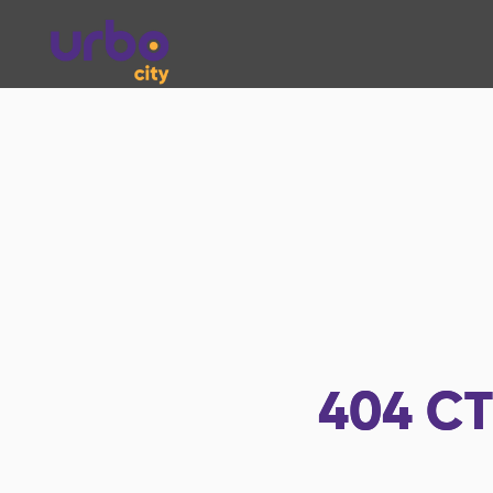
404
СТ