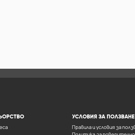
ЬОРСТВО
УСЛОВИЯ ЗА ПОЛЗВАНЕ
есa
Правила и условия за полз
Политика за поверителн