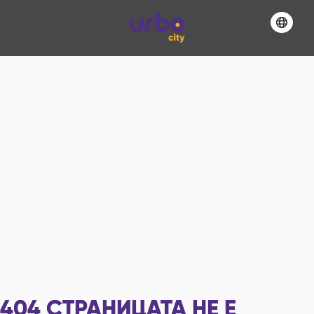
404
СТРАНИЦАТА НЕ Е