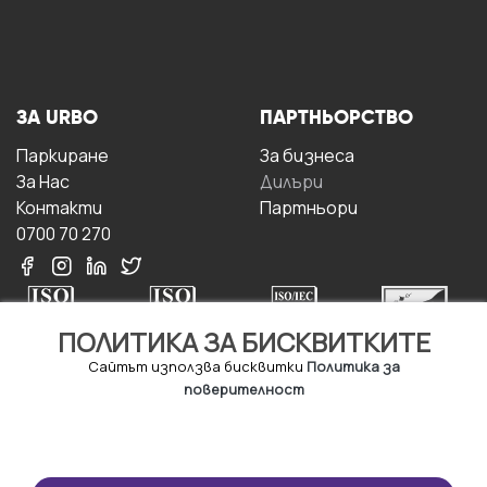
ЗА URBO
ПАРТНЬОРСТВО
Паркиране
За бизнесa
За Hас
Дилъри
Контакти
Партньори
0700 70 270
ПОЛИТИКА ЗА БИСКВИТКИТЕ
Сайтът използва бисквитки
Политика за
поверителност
УСЛОВИЯ ЗА
ИЗТЕГЛЕТЕ
ПОЛЗВАНЕ
ПРИЛОЖЕНИЕТО
Правила и условия за