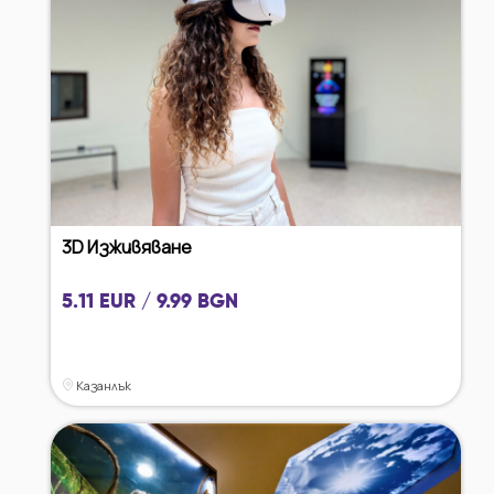
3D Изживяване
5.11 EUR / 9.99 BGN
Казанлък