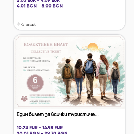
2.05 EUR - 4.09 EUR
4.01 BGN - 8.00 BGN
Казанлък
Един билет за всички туристиче...
10.23 EUR - 14.98 EUR
20.01 BGN - 29.30 BGN