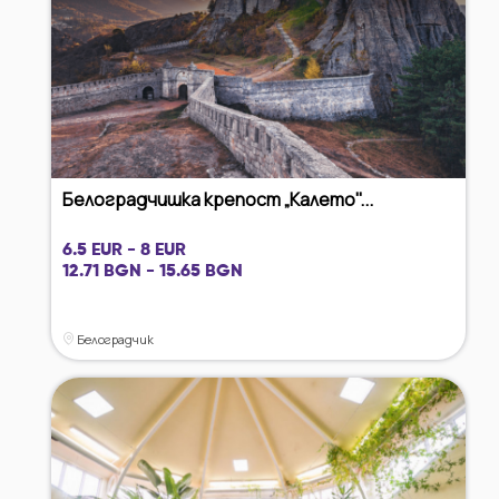
Белоградчишка крепост „Калето"...
6.5 EUR - 8 EUR
12.71 BGN - 15.65 BGN
Белоградчик