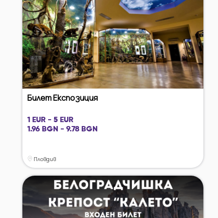
Билет Експозиция
1 EUR - 5 EUR
1.96 BGN - 9.78 BGN
Пловдив