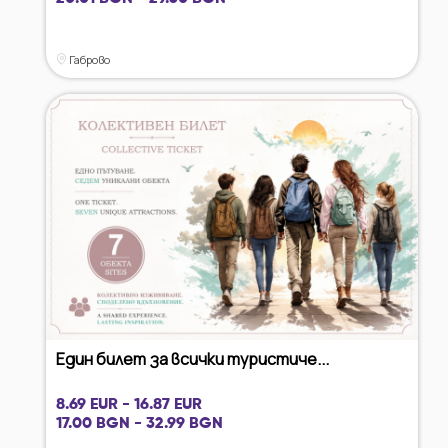
Габрово
Един билет за всички туристиче...
8.69 EUR - 16.87 EUR
17.00 BGN - 32.99 BGN