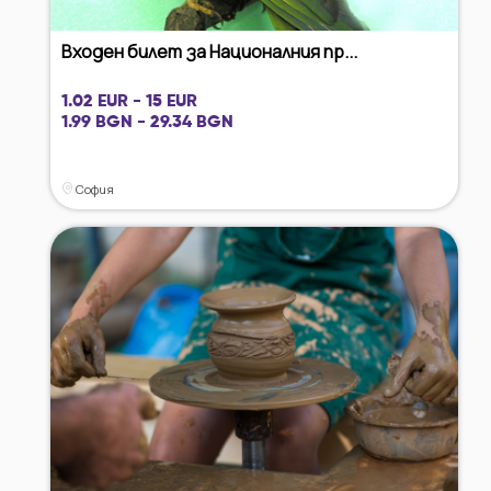
Входен билет за Националния пр...
1.02 EUR - 15 EUR
1.99 BGN - 29.34 BGN
София