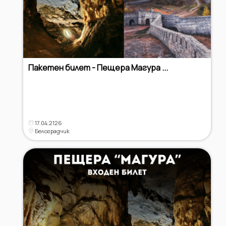
Пакетен билет - Пещера Магура ...
17.04.2126
Белоградчик