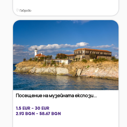
Габрово
Посещение на музейната експози...
1.5 EUR - 30 EUR
2.93 BGN - 58.67 BGN