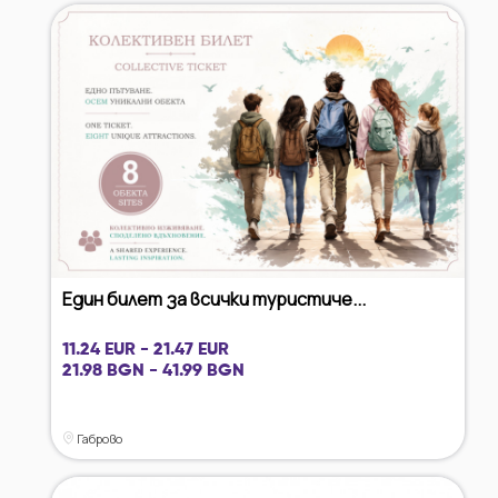
Един билет за всички туристиче...
11.24 EUR - 21.47 EUR
21.98 BGN - 41.99 BGN
Габрово