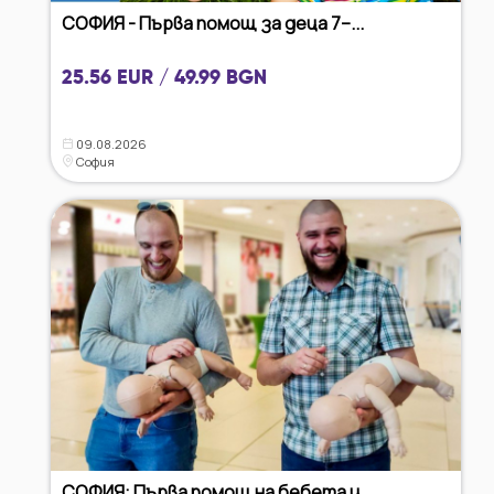
СОФИЯ - Първа помощ за деца 7–...
25.56 EUR / 49.99 BGN
09.08.2026
София
СОФИЯ: Първа помощ на бебета и...