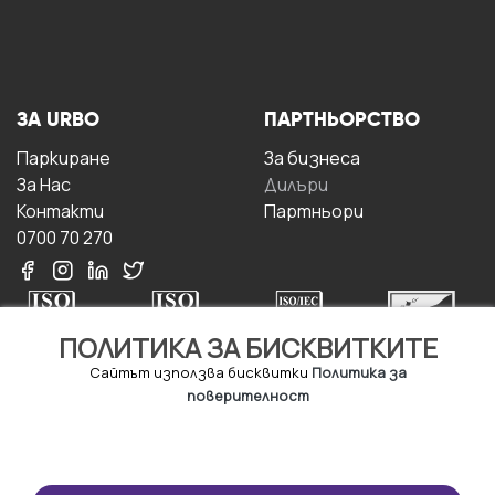
ЗА URBO
ПАРТНЬОРСТВО
Паркиране
За бизнесa
За Hас
Дилъри
Контакти
Партньори
0700 70 270
ПОЛИТИКА ЗА БИСКВИТКИТЕ
Сайтът използва бисквитки
Политика за
поверителност
УСЛОВИЯ ЗА
ИЗТЕГЛЕТЕ
ПОЛЗВАНЕ
ПРИЛОЖЕНИЕТО
Правила и условия за