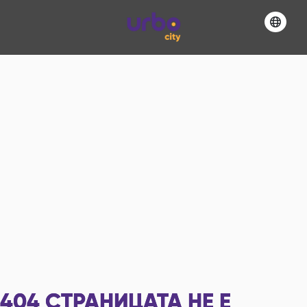
404
СТРАНИЦАТА НЕ Е