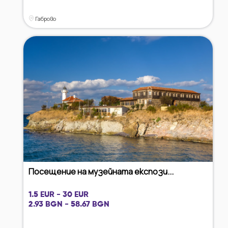
Габрово
Посещение на музейната експози...
1.5 EUR - 30 EUR
2.93 BGN - 58.67 BGN