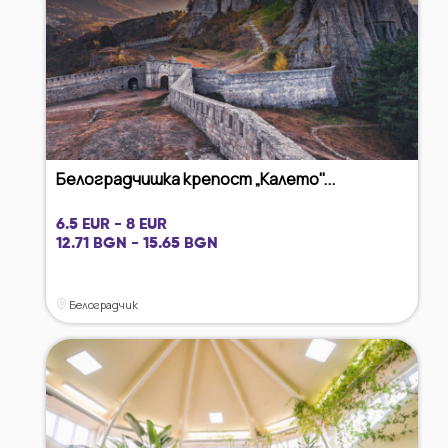
Белоградчишка крепост „Калето"...
6.5 EUR - 8 EUR
12.71 BGN - 15.65 BGN
Белоградчик