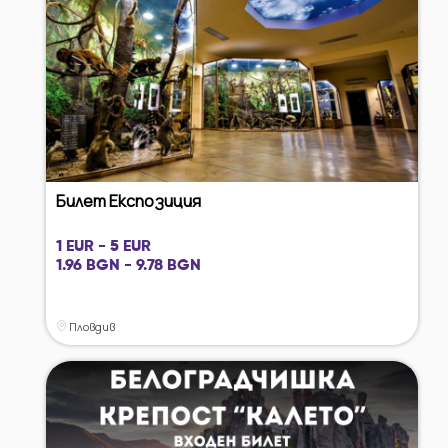
Билет Експозиция
1 EUR - 5 EUR
1.96 BGN - 9.78 BGN
Пловдив