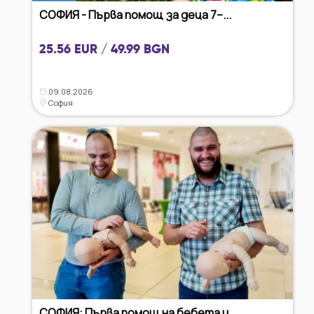
СОФИЯ - Първа помощ за деца 7–...
25.56 EUR / 49.99 BGN
09.08.2026
София
СОФИЯ: Първа помощ на бебета и...