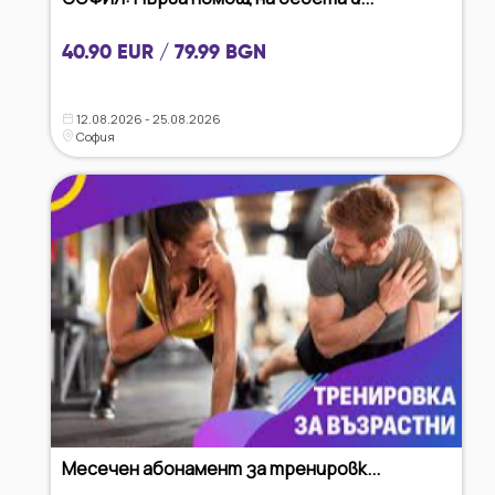
40.90 EUR / 79.99 BGN
12.08.2026 - 25.08.2026
София
Месечен абонамент за тренировк...