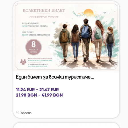
Един билет за всички туристиче...
11.24 EUR - 21.47 EUR
21.98 BGN - 41.99 BGN
Габрово