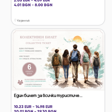
2.05 EUR - 4.09 EUR
4.01 BGN - 8.00 BGN
Казанлък
Един билет за всички туристиче...
10.23 EUR - 14.98 EUR
20.01 BGN - 29.30 BGN