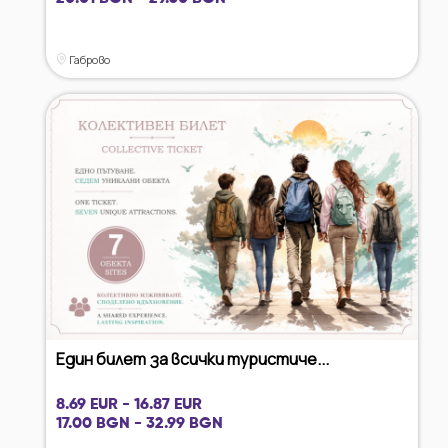
Габрово
Един билет за всички туристиче...
8.69 EUR - 16.87 EUR
17.00 BGN - 32.99 BGN