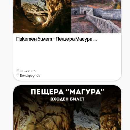
Пакетен билет - Пещера Магура ...
17.04.2126
Белоградчик