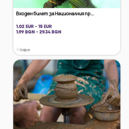
Входен билет за Националния пр...
1.02 EUR - 15 EUR
1.99 BGN - 29.34 BGN
София