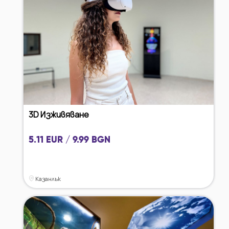
3D Изживяване
5.11 EUR / 9.99 BGN
Казанлък