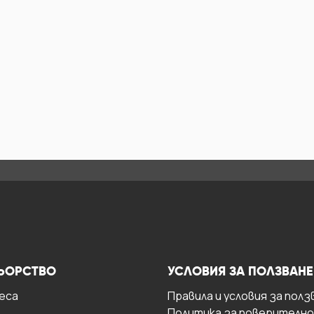
ЬОРСТВО
УСЛОВИЯ ЗА ПОЛЗВАНЕ
есa
Правила и условия за полз
Политика за поверителн