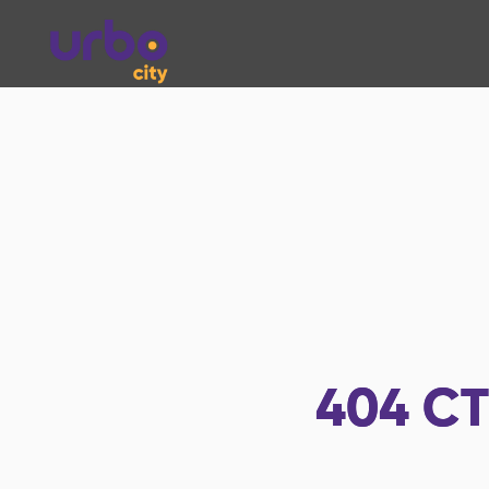
404
СТ