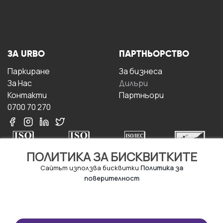
ЗА URBO
ПАРТНЬОРСТВО
Паркиране
За бизнесa
За Hас
Дилъри
Контакти
Партньори
0700 70 270
ПОЛИТИКА ЗА БИСКВИТКИТЕ
Сайтът използва бисквитки
Политика за
поверителност
УСЛОВИЯ ЗА
ИЗТЕГЛЕТЕ
ПОЛЗВАНЕ
ПРИЛОЖЕНИЕТО
Правила и условия за