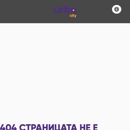
404
СТРАНИЦАТА НЕ Е