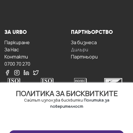
ЗА URBO
ПАРТНЬОРСТВО
Паркиране
За бизнесa
За Hас
Дилъри
Контакти
Партньори
0700 70 270
ПОЛИТИКА ЗА БИСКВИТКИТЕ
Сайтът използва бисквитки
Политика за
поверителност
УСЛОВИЯ ЗА
ИЗТЕГЛЕТЕ
ПОЛЗВАНЕ
ПРИЛОЖЕНИЕТО
Правила и условия за