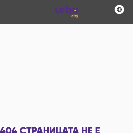
404
СТРАНИЦАТА НЕ Е