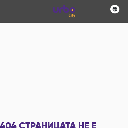
404
СТРАНИЦАТА НЕ Е