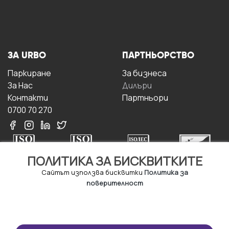
ЗА URBO
ПАРТНЬОРСТВО
Паркиране
За бизнесa
За Hас
Дилъри
Контакти
Партньори
0700 70 270
ПОЛИТИКА ЗА БИСКВИТКИТЕ
Сайтът използва бисквитки
Политика за
поверителност
УСЛОВИЯ ЗА
ИЗТЕГЛЕТЕ
ПОЛЗВАНЕ
ПРИЛОЖЕНИЕТО
Правила и условия за