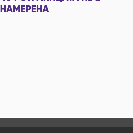
НАМЕРЕНА