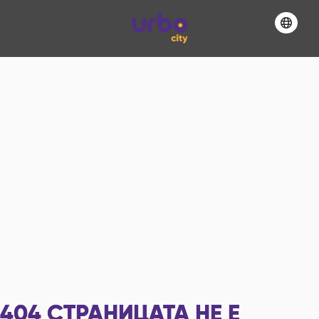
404
СТРАНИЦАТА НЕ Е