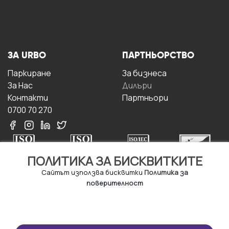
ЗА URBO
ПАРТНЬОРСТВО
Паркиране
За бизнесa
За Hас
Дилъри
Контакти
Партньори
0700 70 270
ПОЛИТИКА ЗА БИСКВИТКИТЕ
Сайтът използва бисквитки
Политика за
поверителност
УСЛОВИЯ ЗА
ИЗТЕГЛЕТЕ
ПОЛЗВАНЕ
ПРИЛОЖЕНИЕТО
Правила и условия за