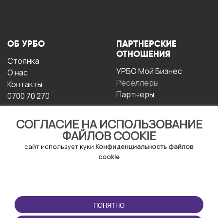
ОБ УРБО
ПАРТНЕРСКИЕ
ОТНОШЕНИЯ
Стоянка
УРБО Мой Бизнес
О нас
Реселлеры
Контакты
Партнеры
0700 70 270
СОГЛАСИЕ НА ИСПОЛЬЗОВАНИЕ
ФАЙЛОВ COOKIE
сайт использует куки
Конфиденциальность файлов
cookie
УСЛОВИЯ
СКАЧАТЬ
ЭКСПЛУАТАЦИИ
ПРИЛОЖЕНИЕ
ПОНЯТНО
Условия и положения