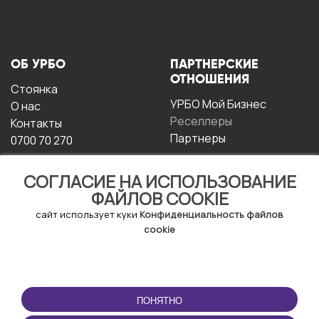
ОБ УРБО
ПАРТНЕРСКИЕ
ОТНОШЕНИЯ
Стоянка
УРБО Мой Бизнес
О нас
Реселлеры
Контакты
Партнеры
0700 70 270
СОГЛАСИЕ НА ИСПОЛЬЗОВАНИЕ
ФАЙЛОВ COOKIE
сайт использует куки
Конфиденциальность файлов
cookie
УСЛОВИЯ
СКАЧАТЬ
ЭКСПЛУАТАЦИИ
ПРИЛОЖЕНИЕ
ПОНЯТНО
Условия и положения