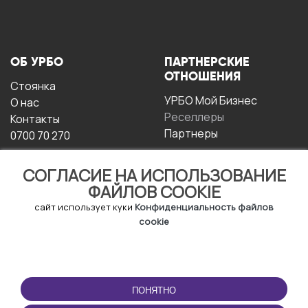
ОБ УРБО
ПАРТНЕРСКИЕ
ОТНОШЕНИЯ
Стоянка
УРБО Мой Бизнес
О нас
Реселлеры
Контакты
Партнеры
0700 70 270
СОГЛАСИЕ НА ИСПОЛЬЗОВАНИЕ
ФАЙЛОВ COOKIE
сайт использует куки
Конфиденциальность файлов
cookie
УСЛОВИЯ
СКАЧАТЬ
ЭКСПЛУАТАЦИИ
ПРИЛОЖЕНИЕ
ПОНЯТНО
Условия и положения