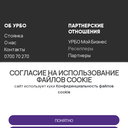
ОБ УРБО
ПАРТНЕРСКИЕ
ОТНОШЕНИЯ
Стоянка
УРБО Мой Бизнес
О нас
Реселлеры
Контакты
Партнеры
0700 70 270
СОГЛАСИЕ НА ИСПОЛЬЗОВАНИЕ
ФАЙЛОВ COOKIE
сайт использует куки
Конфиденциальность файлов
cookie
УСЛОВИЯ
СКАЧАТЬ
ЭКСПЛУАТАЦИИ
ПРИЛОЖЕНИЕ
ПОНЯТНО
Условия и положения