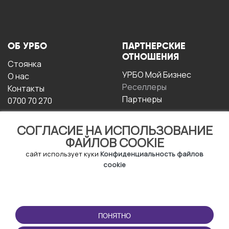
ОБ УРБО
ПАРТНЕРСКИЕ
ОТНОШЕНИЯ
Стоянка
УРБО Мой Бизнес
О нас
Реселлеры
Контакты
Партнеры
0700 70 270
СОГЛАСИЕ НА ИСПОЛЬЗОВАНИЕ
ФАЙЛОВ COOKIE
сайт использует куки
Конфиденциальность файлов
cookie
УСЛОВИЯ
СКАЧАТЬ
ЭКСПЛУАТАЦИИ
ПРИЛОЖЕНИЕ
ПОНЯТНО
Условия и положения