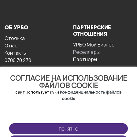
ОБ УРБО
ПАРТНЕРСКИЕ
ОТНОШЕНИЯ
Стоянка
УРБО Мой Бизнес
О нас
Реселлеры
Контакты
Партнеры
0700 70 270
СОГЛАСИЕ НА ИСПОЛЬЗОВАНИЕ
ФАЙЛОВ COOKIE
сайт использует куки
Конфиденциальность файлов
cookie
УСЛОВИЯ
СКАЧАТЬ
ЭКСПЛУАТАЦИИ
ПРИЛОЖЕНИЕ
ПОНЯТНО
Условия и положения